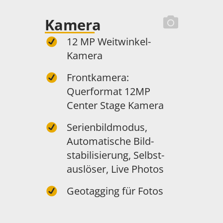
Kamera
12 MP Weitwinkel-
Kamera
Frontkamera:
Querformat 12MP
Center Stage Kamera
Serienbildmodus,
Automatische Bild­
stabilisierung, Selbst­
auslöser, Live Photos
Geotagging für Fotos