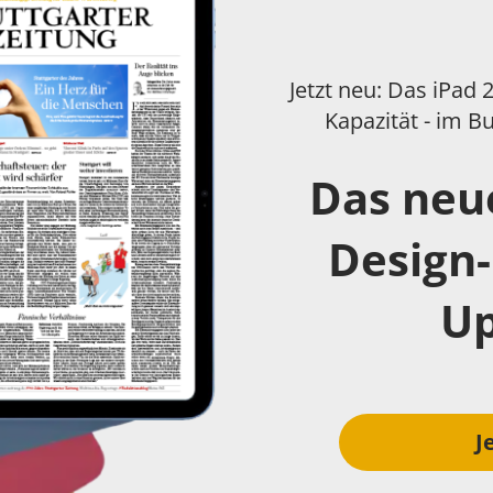
Jetzt neu: Das iPad
Kapazität - im Bu
Das neu
Design-
Up
J