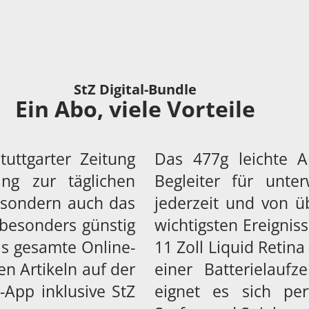
StZ Digital-Bundle
Ein Abo, viele Vorteile
uttgarter Zeitung
Das 477g leichte A
ng zur täglichen
Begleiter für unte
, sondern auch das
jederzeit und von ü
besonders günstig
wichtigsten Ereigniss
s gesamte Online-
11 Zoll Liquid Retin
en Artikeln auf der
einer Batterielauf
App inklusive StZ
eignet es sich per