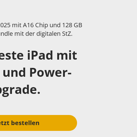
 2025 mit A16 Chip und 128 GB
ndle mit der digitalen StZ.
este iPad mit
 und Power-
grade.
etzt bestellen