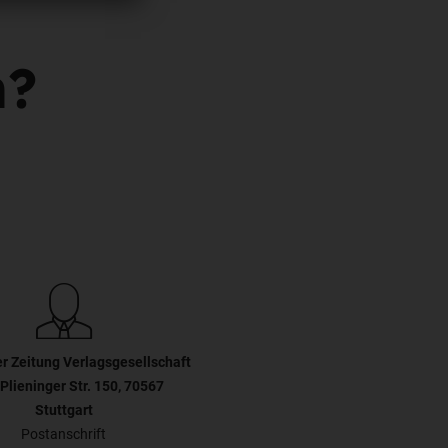
n?
er Zeitung Verlagsgesellschaft
Plieninger Str. 150, 70567
Stuttgart
Postanschrift