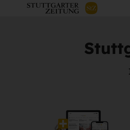
Stutt