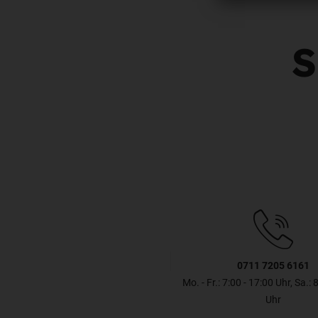
S
0711 7205 6161
Mo. - Fr.: 7:00 - 17:00 Uhr, Sa.: 
Uhr