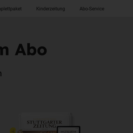
plettpaket
Kinderzeitung
Abo-Service
im Abo
n