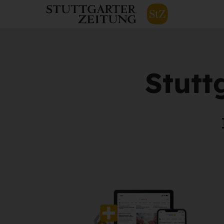
Stutt