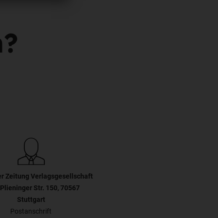
n?
er Zeitung Verlagsgesellschaft
Plieninger Str. 150, 70567
Stuttgart
Postanschrift