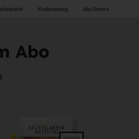
plettpaket
Kinderzeitung
Abo-Service
im Abo
n