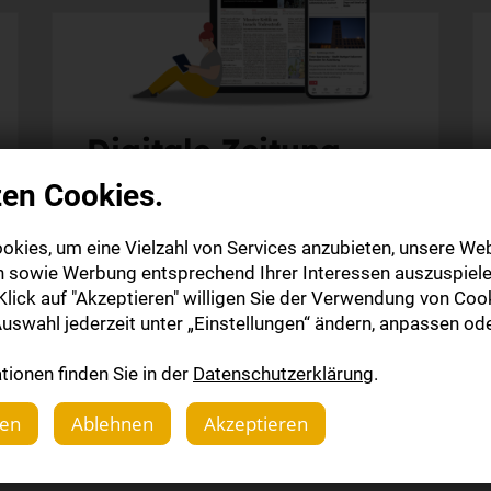
Digitale Zeitung
zen Cookies.
Alle Inhalte auf stuttgarter-zeitung.de
Alle Web-Inhalte der StZ-App
okies, um eine Vielzahl von Services anzubieten, unsere Web
Die digitale Ausgabe als E-Paper (Mo.-So.)
n sowie Werbung entsprechend Ihrer Interessen auszuspiele
Die gedruckte Ausgabe im Briefkasten
lick auf "Akzeptieren" willigen Sie der Verwendung von Cook
uswahl jederzeit unter „Einstellungen“ ändern, anpassen ode
Mehr erfahren
ionen finden Sie in der
Datenschutzerklärung
.
gen
Ablehnen
Akzeptieren