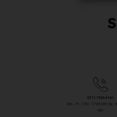
S
0711 7205 6161
Mo. - Fr.: 7:00 - 17:00 Uhr, Sa.: 
Uhr